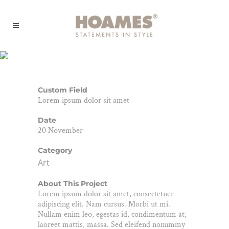
Amsterdam Jazz Festival
Custom Field
Lorem ipsum dolor sit amet
Date
20 November
Category
Art
About This Project
Lorem ipsum dolor sit amet, consectetuer
adipiscing elit. Nam cursus. Morbi ut mi.
Nullam enim leo, egestas id, condimentum at,
laoreet mattis, massa. Sed eleifend nonummy