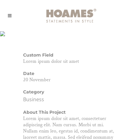
Art Week 2014 Malmö
Custom Field
Lorem ipsum dolor sit amet
Date
20 November
Category
Business
About This Project
Lorem ipsum dolor sit amet, consectetuer
adipiscing elit. Nam cursus. Morbi ut mi.
Nullam enim leo, egestas id, condimentum at,
laoreet mattis, massa. Sed eleifend nonummy