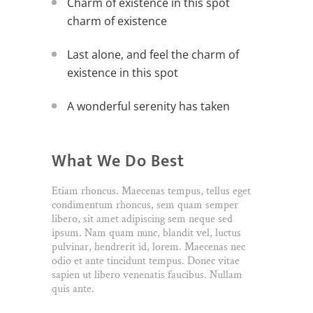
Charm of existence in this spot
charm of existence
Last alone, and feel the charm of
existence in this spot
A wonderful serenity has taken
What We Do Best
Etiam rhoncus. Maecenas tempus, tellus eget
condimentum rhoncus, sem quam semper
libero, sit amet adipiscing sem neque sed
ipsum. Nam quam nunc, blandit vel, luctus
pulvinar, hendrerit id, lorem. Maecenas nec
odio et ante tincidunt tempus. Donec vitae
sapien ut libero venenatis faucibus. Nullam
quis ante.