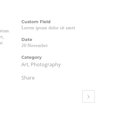
Custom Field
Lorem ipsum dolor sit amet
entum
t,
Date
at
20 November
Category
Art, Photography
Share