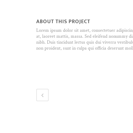
ABOUT THIS PROJECT
Lorem ipsum dolor sit amet, consectetuer adipisci
at, laoreet mattis, massa. Sed eleifend nonummy d
nibh. Duis tincidunt lectus quis dui viverra vestib
non proident, sunt in culpa qui officia deserunt mol