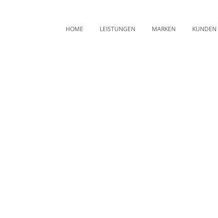
HOME
LEISTUNGEN
MARKEN
KUNDEN
Pale Skin Apparel