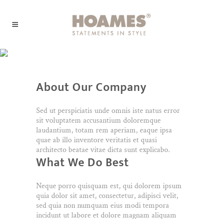
Single Portfolio Parallax
About Our Company
Sed ut perspiciatis unde omnis iste natus error
sit voluptatem accusantium doloremque
laudantium, totam rem aperiam, eaque ipsa
quae ab illo inventore veritatis et quasi
architecto beatae vitae dicta sunt explicabo.
What We Do Best
Neque porro quisquam est, qui dolorem ipsum
quia dolor sit amet, consectetur, adipisci velit,
sed quia non numquam eius modi tempora
incidunt ut labore et dolore magnam aliquam