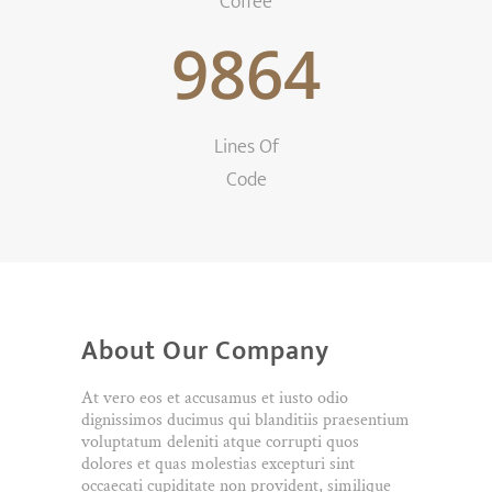
Coffee
9864
Lines Of
Code
About Our Company
At vero eos et accusamus et iusto odio
dignissimos ducimus qui blanditiis praesentium
voluptatum deleniti atque corrupti quos
dolores et quas molestias excepturi sint
occaecati cupiditate non provident, similique