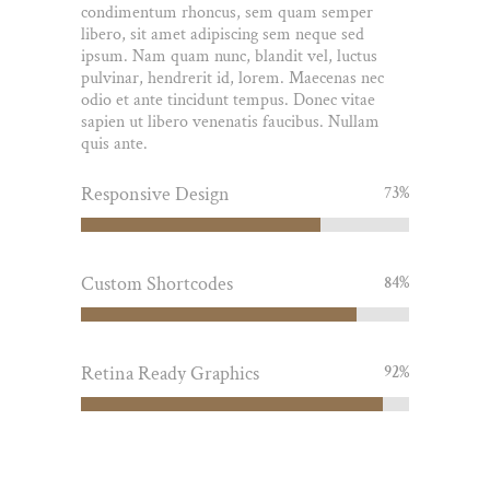
condimentum rhoncus, sem quam semper
libero, sit amet adipiscing sem neque sed
ipsum. Nam quam nunc, blandit vel, luctus
pulvinar, hendrerit id, lorem. Maecenas nec
odio et ante tincidunt tempus. Donec vitae
sapien ut libero venenatis faucibus. Nullam
quis ante.
Responsive Design
73
%
Custom Shortcodes
84
%
Retina Ready Graphics
92
%