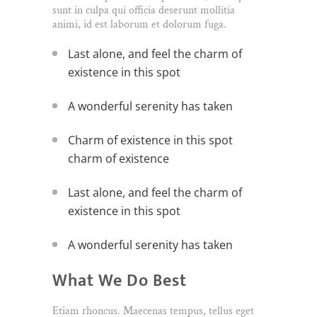
sunt in culpa qui officia deserunt mollitia
animi, id est laborum et dolorum fuga.
Last alone, and feel the charm of
existence in this spot
A wonderful serenity has taken
Charm of existence in this spot
charm of existence
Last alone, and feel the charm of
existence in this spot
A wonderful serenity has taken
What We Do Best
Etiam rhoncus. Maecenas tempus, tellus eget