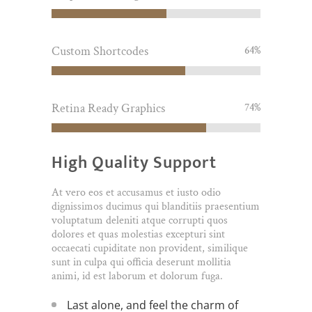
Custom Shortcodes
64
%
Retina Ready Graphics
74
%
High Quality Support
At vero eos et accusamus et iusto odio
dignissimos ducimus qui blanditiis praesentium
voluptatum deleniti atque corrupti quos
dolores et quas molestias excepturi sint
occaecati cupiditate non provident, similique
sunt in culpa qui officia deserunt mollitia
animi, id est laborum et dolorum fuga.
Last alone, and feel the charm of