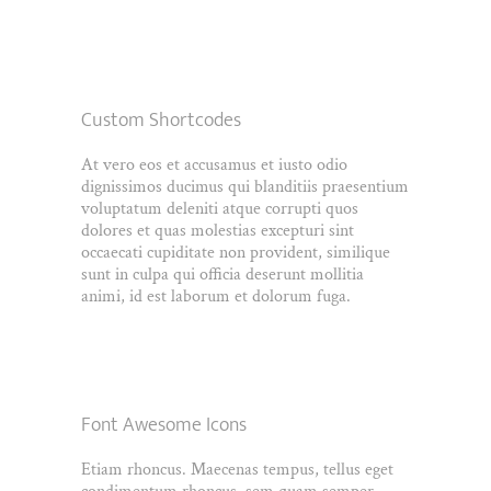
Custom Shortcodes
At vero eos et accusamus et iusto odio
dignissimos ducimus qui blanditiis praesentium
voluptatum deleniti atque corrupti quos
dolores et quas molestias excepturi sint
occaecati cupiditate non provident, similique
sunt in culpa qui officia deserunt mollitia
animi, id est laborum et dolorum fuga.
Font Awesome Icons
Etiam rhoncus. Maecenas tempus, tellus eget