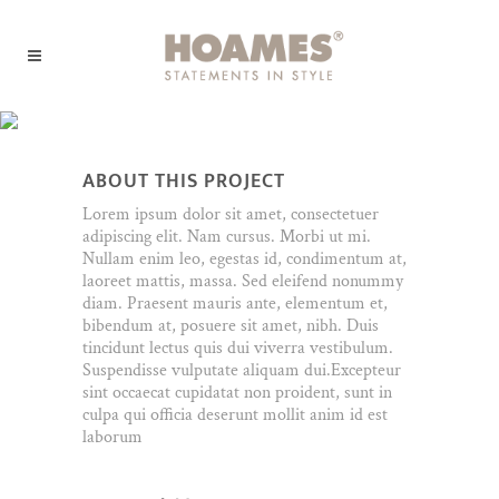
Stockholm Fashion
ABOUT THIS PROJECT
Lorem ipsum dolor sit amet, consectetuer
adipiscing elit. Nam cursus. Morbi ut mi.
Nullam enim leo, egestas id, condimentum at,
laoreet mattis, massa. Sed eleifend nonummy
diam. Praesent mauris ante, elementum et,
bibendum at, posuere sit amet, nibh. Duis
tincidunt lectus quis dui viverra vestibulum.
Suspendisse vulputate aliquam dui.Excepteur
sint occaecat cupidatat non proident, sunt in
culpa qui officia deserunt mollit anim id est
laborum