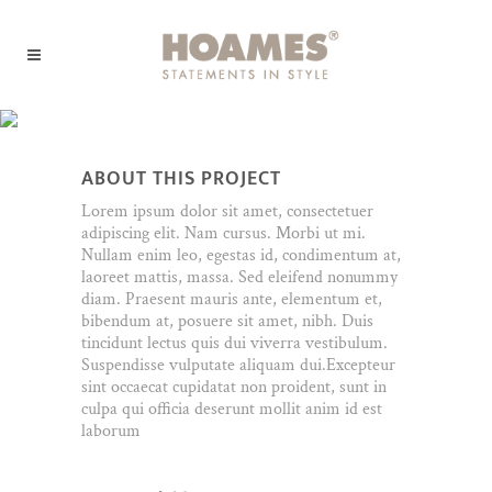
Venice Art Pavilion
ABOUT THIS PROJECT
Lorem ipsum dolor sit amet, consectetuer
adipiscing elit. Nam cursus. Morbi ut mi.
Nullam enim leo, egestas id, condimentum at,
laoreet mattis, massa. Sed eleifend nonummy
diam. Praesent mauris ante, elementum et,
bibendum at, posuere sit amet, nibh. Duis
tincidunt lectus quis dui viverra vestibulum.
Suspendisse vulputate aliquam dui.Excepteur
sint occaecat cupidatat non proident, sunt in
culpa qui officia deserunt mollit anim id est
laborum