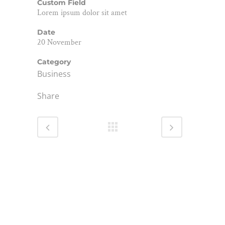
Custom Field
Lorem ipsum dolor sit amet
Date
20 November
Category
Business
Share