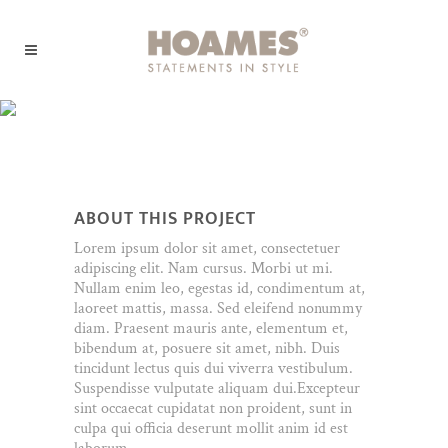
Adventures in
Zonderland
ABOUT THIS PROJECT
Lorem ipsum dolor sit amet, consectetuer
adipiscing elit. Nam cursus. Morbi ut mi.
Nullam enim leo, egestas id, condimentum at,
laoreet mattis, massa. Sed eleifend nonummy
diam. Praesent mauris ante, elementum et,
bibendum at, posuere sit amet, nibh. Duis
tincidunt lectus quis dui viverra vestibulum.
Suspendisse vulputate aliquam dui.Excepteur
sint occaecat cupidatat non proident, sunt in
culpa qui officia deserunt mollit anim id est