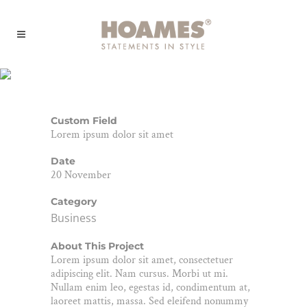
Smash Pop Art Storm
Custom Field
Lorem ipsum dolor sit amet
Date
20 November
Category
Business
About This Project
Lorem ipsum dolor sit amet, consectetuer
adipiscing elit. Nam cursus. Morbi ut mi.
Nullam enim leo, egestas id, condimentum at,
laoreet mattis, massa. Sed eleifend nonummy