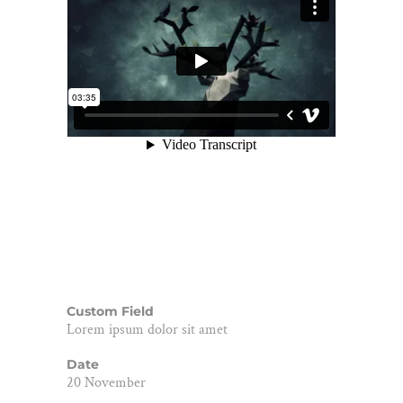
Custom Field
Lorem ipsum dolor sit amet
Date
20 November